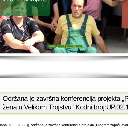
Održana je završna konferencija projekta „
žena u Velikom Trojstvu“ Kodni broj:UP.02.
ana 01.03.2022. g. održana je završna konferencija projekta „Program zapošljava