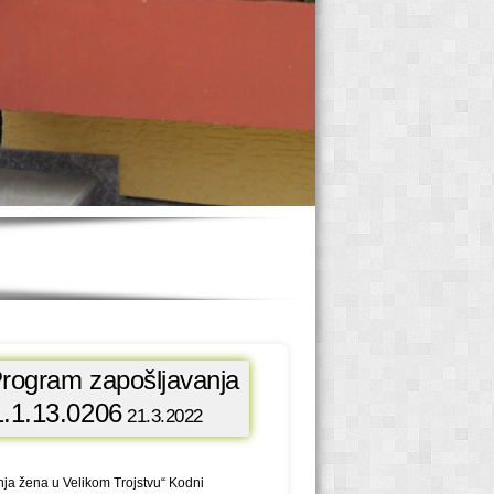
Program zapošljavanja
1.1.13.0206
21.3.2022
nja žena u Velikom Trojstvu“ Kodni